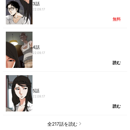
3話
22.09.17
無料
4話
22.09.17
読む
5話
22.09.17
読む
全217話を読む