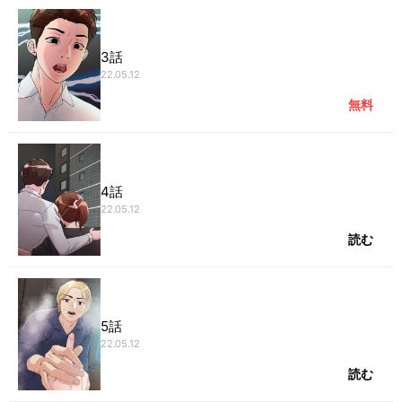
3話
22.05.12
無料
4話
22.05.12
読む
5話
22.05.12
読む