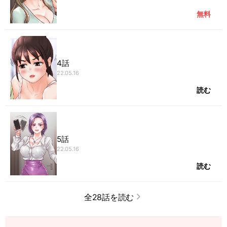
無料
4話
22.05.16
読む
5話
22.05.16
読む
全28話を読む