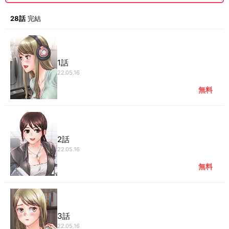
28話
完結
1話
22.05.16
無料
2話
22.05.16
無料
3話
22.05.16