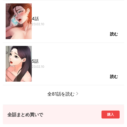
4話
23.02.10
読む
5話
23.02.10
読む
全81話を読む
全話まとめ買いで
購入