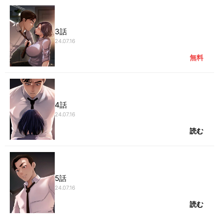
3話
24.07.16
無料
4話
24.07.16
読む
5話
24.07.16
読む