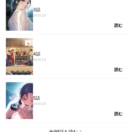
3話
24.10.23
読む
4話
24.10.23
読む
5話
24.10.23
読む
全99話を読む