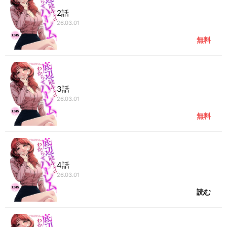
2話
26.03.01
無料
3話
26.03.01
無料
4話
26.03.01
読む