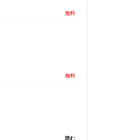
無料
無料
読む