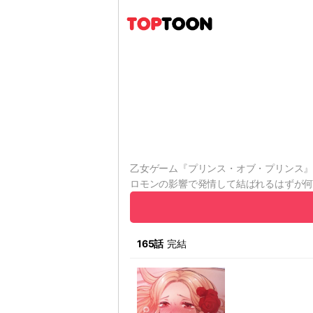
乙女ゲーム『プリンス・オブ・プリンス
ロモンの影響で発情して結ばれるはずが何
ダで惹かれ合ってしまった2人の運命は…
165話
完結