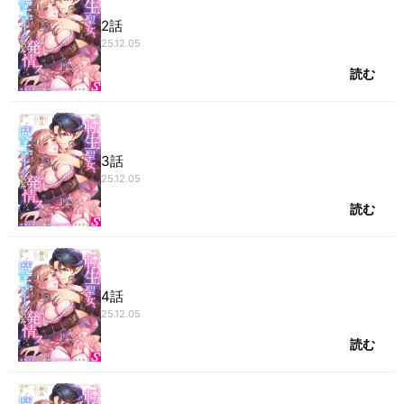
2話
25.12.05
読む
3話
25.12.05
読む
4話
25.12.05
読む