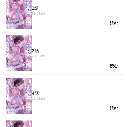
2話
26.05.03
読む
3話
26.05.03
読む
4話
26.05.03
読む