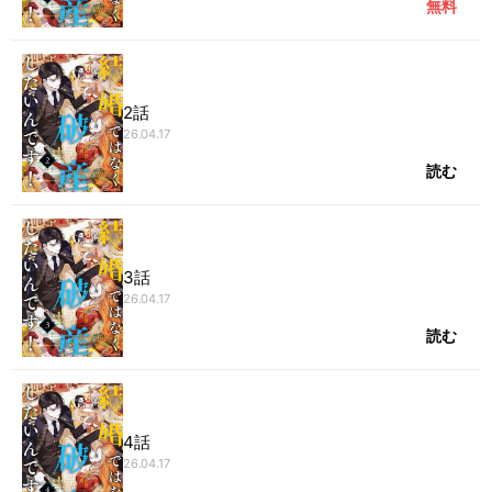
無料
2話
26.04.17
読む
3話
26.04.17
読む
4話
26.04.17